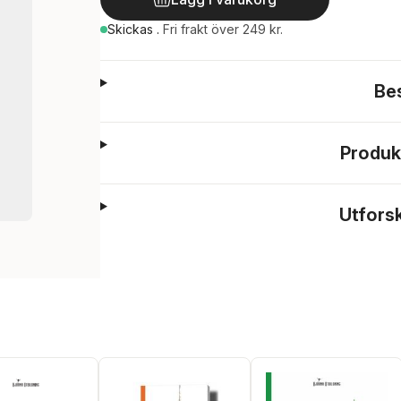
Skickas
.
Fri frakt över 249 kr.
Be
Produk
Utfors