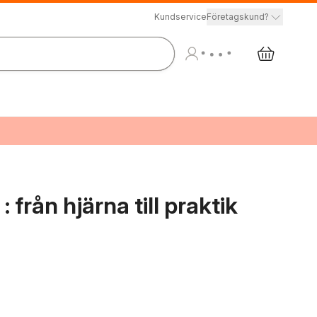
Kundservice
Företagskund?
från hjärna till praktik