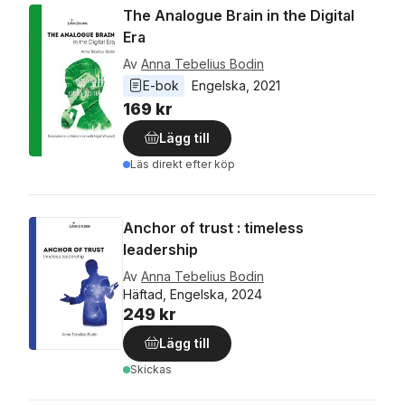
The Analogue Brain in the Digital
Era
Av
Anna Tebelius Bodin
E-bok
Engelska
, 
2021
169 kr
Lägg till
Läs direkt efter köp
Anchor of trust : timeless
leadership
Av
Anna Tebelius Bodin
Häftad, Engelska, 2024
249 kr
Lägg till
Skickas