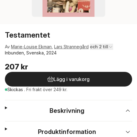
Testamentet
Av
Marie-Louise Ekman
,
Lars Strannegård
och 2 till
Inbunden, Svenska, 2024
207 kr
Lägg i varukorg
Skickas
.
Fri frakt över 249 kr.
Beskrivning
Produktinformation