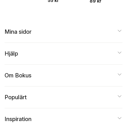
55 kr
89 kr
Mina sidor
Hjälp
Om Bokus
Populärt
Inspiration