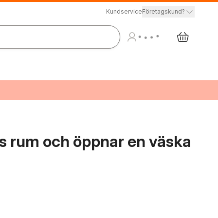
Kundservice
Företagskund?
ans rum och öppnar en väska