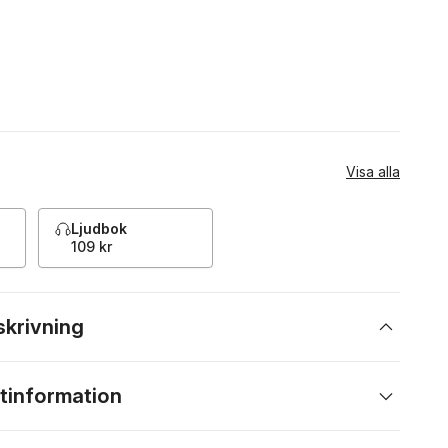
Visa alla
Ljudbok
109 kr
skrivning
tinformation