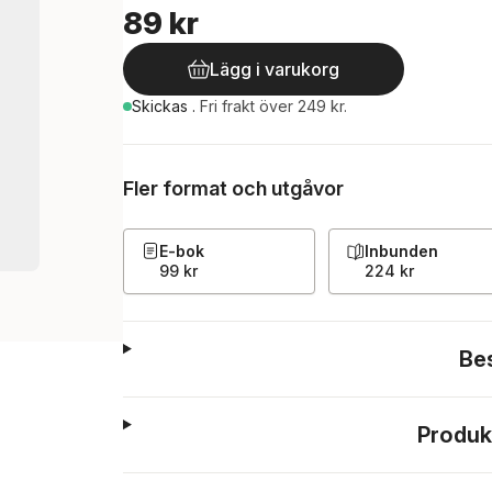
89 kr
Lägg i varukorg
Skickas
.
Fri frakt över 249 kr.
Fler format och utgåvor
E-bok
Inbunden
99 kr
224 kr
Be
Produk