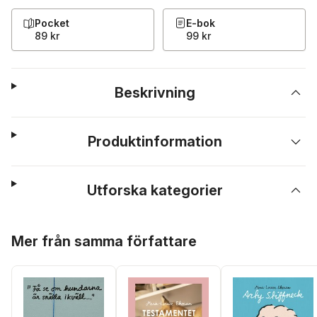
Pocket
E-bok
89 kr
99 kr
Beskrivning
Produktinformation
Utforska kategorier
Hoppa över listan
Mer från samma författare