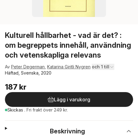
Kulturell hållbarhet - vad är det? :
om begreppets innehåll, användning
och vetenskapliga relevans
Av
Peter Degerman
,
Katarina Giritli Nygren
och 1 till
Häftad, Svenska, 2020
187 kr
Lägg i varukorg
Skickas
.
Fri frakt över 249 kr.
Beskrivning