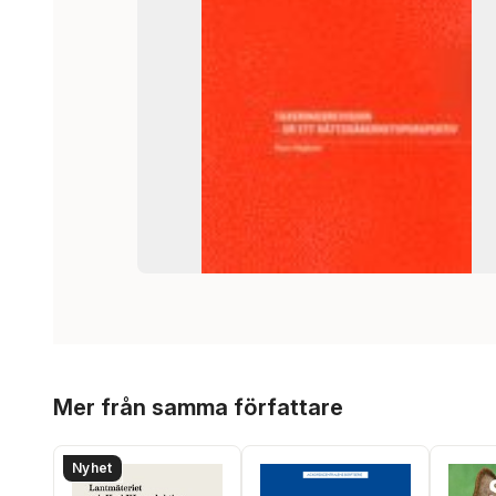
Hoppa över listan
Mer från samma författare
Nyhet