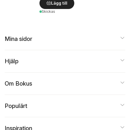
Lägg till
Skickas
Mina sidor
Hjälp
Om Bokus
Populärt
Inspiration