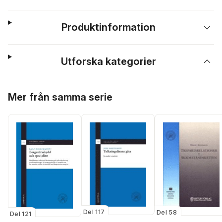
Produktinformation
Utforska kategorier
Hoppa över listan
Mer från samma serie
Del 117
Del 58
Del 121