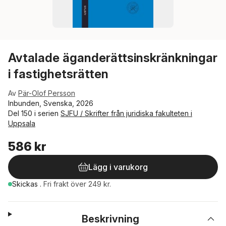
Avtalade äganderättsinskränkningar
i fastighetsrätten
Av
Pär-Olof Persson
Inbunden, Svenska, 2026
Del 150 i serien
SJFU / Skrifter från juridiska fakulteten i
Uppsala
586 kr
Lägg i varukorg
Skickas
.
Fri frakt över 249 kr.
Beskrivning