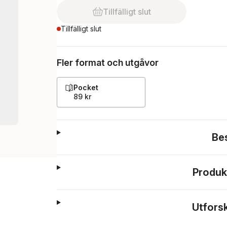
Tillfälligt slut
Tillfälligt slut
Fler format och utgåvor
Pocket
89 kr
Be
Produk
Utfors