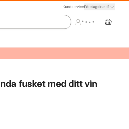
Kundservice
Företagskund?
nda fusket med ditt vin