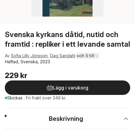
Svenska kyrkans dåtid, nutid och
framtid : repliker i ett levande samtal
Av
Sofia Lilly Jönsson
,
Dag Sandahl
och 5 till
Häftad, Svenska, 2023
229 kr
Lägg i varukorg
Skickas
.
Fri frakt över 249 kr.
Beskrivning