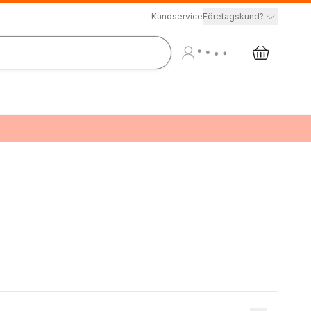
Kundservice
Företagskund?