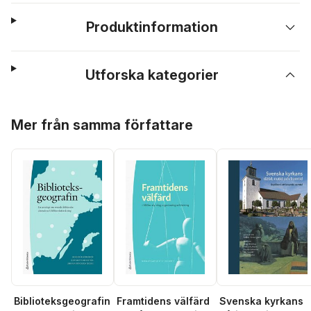
Produktinformation
Utforska kategorier
Hoppa över listan
Mer från samma författare
Biblioteksgeografin
Framtidens välfärd
Svenska kyrkans