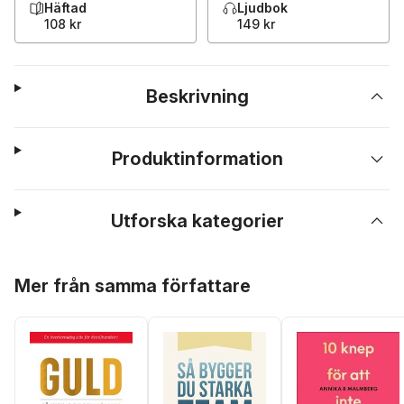
Häftad
Ljudbok
108 kr
149 kr
Beskrivning
Produktinformation
Utforska kategorier
Hoppa över listan
Mer från samma författare