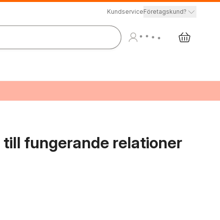
Kundservice
Företagskund?
 till fungerande relationer