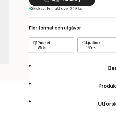
Skickas
.
Fri frakt över 249 kr.
Fler format och utgåvor
Pocket
Ljudbok
89 kr
149 kr
Be
Produk
Utfors