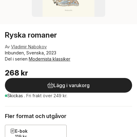
Ryska romaner
Av
Vladimir Nabokov
Inbunden, Svenska, 2023
Del i serien
Modernista klassiker
268 kr
Lägg i varukorg
Skickas
.
Fri frakt över 249 kr.
Fler format och utgåvor
E-bok
119 kr