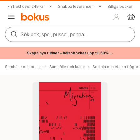
Fri frakt över 249 kr
•
Snabba leveranser
•
Billiga böcker
Sök bok, spel, pussel, penna...
Skapa nya rutiner – hälsoböcker upp till 50% →
Samhälle och politik
Samhälle och kultur
Sociala och etiska frågor