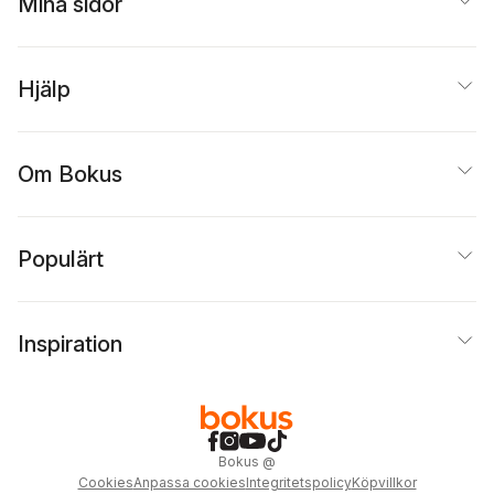
Mina sidor
Hjälp
Om Bokus
Populärt
Inspiration
Bokus
@
Cookies
Anpassa cookies
Integritetspolicy
Köpvillkor