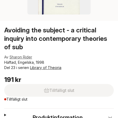
Avoiding the subject - a critical
inquiry into contemporary theories
of sub
Av
Sharon Rider
Häftad, Engelska, 1998
Del 23 i serien
Library of Theoria
191 kr
Tillfälligt slut
Tillfälligt slut
Produktinformation