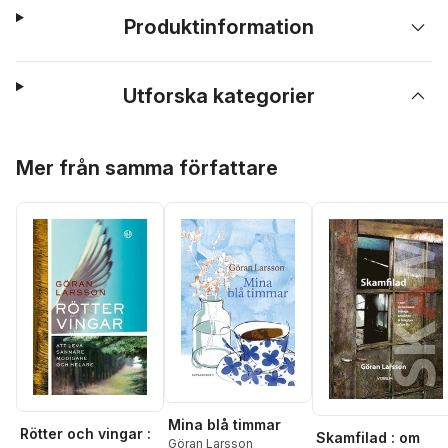
Produktinformation
Utforska kategorier
Hoppa över listan
Mer från samma författare
Mina blå timmar
Rötter och vingar :
Skamfilad : om
Göran Larsson