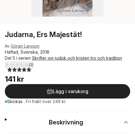
Judarna, Ers Majestät!
Av
Göran Larsson
Häftad, Svenska, 2018
Del 5 i serien
Skrifter om judisk och kristen tro och tradition
(
2
)
5,0
utav 5 stjärnor. Totalt antal röster:
141 kr
Lägg i varukorg
Skickas
.
Fri frakt över 249 kr.
Beskrivning