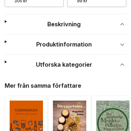
305 kr
99 kr
Beskrivning
Produktinformation
Utforska kategorier
Hoppa över listan
Mer från samma författare