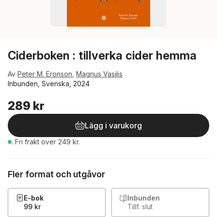
Ciderboken : tillverka cider hemma
Av
Peter M. Eronson
,
Magnus Vasilis
Inbunden, Svenska, 2024
289 kr
Lägg i varukorg
.
Fri frakt över 249 kr.
Fler format och utgåvor
E-bok
Inbunden
99 kr
Tillf. slut