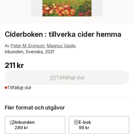
Ciderboken : tillverka cider hemma
Av
Peter M. Eronson
,
Magnus Vasilis
Inbunden, Svenska, 2021
211 kr
Tillfälligt slut
Tillfälligt slut
Fler format och utgåvor
Inbunden
E-bok
289 kr
99 kr