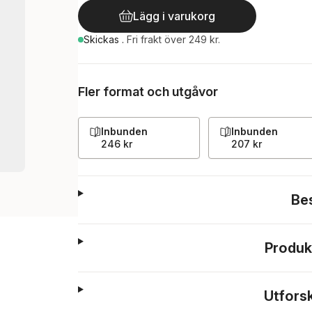
Lägg i varukorg
Skickas
.
Fri frakt över 249 kr.
Fler format och utgåvor
Inbunden
Inbunden
246 kr
207 kr
Be
Produk
Utfors