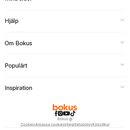
Hjälp
Om Bokus
Populärt
Inspiration
Bokus
@
Cookies
Anpassa cookies
Integritetspolicy
Köpvillkor