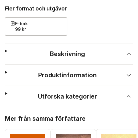
Fler format och utgåvor
E-bok
99 kr
Beskrivning
Produktinformation
Utforska kategorier
Hoppa över listan
Mer från samma författare