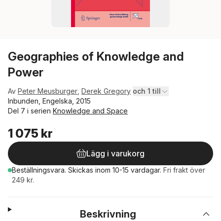
Geographies of Knowledge and
Power
Av
Peter Meusburger
,
Derek Gregory
och 1 till
Inbunden, Engelska, 2015
Del 7 i serien
Knowledge and Space
1 075 kr
Lägg i varukorg
Beställningsvara.
Skickas
inom 10-15 vardagar
.
Fri frakt över
249 kr.
Beskrivning