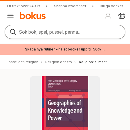
Fri frakt över 249 kr
•
Snabba leveranser
•
Billiga böcker
Sök bok, spel, pussel, penna...
Skapa nya rutiner – hälsoböcker upp till 50% →
Filosofi och religion
Religion och tro
Religion: allmänt