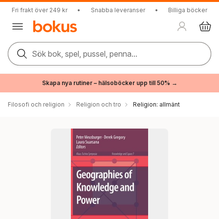
Fri frakt över 249 kr
•
Snabba leveranser
•
Billiga böcker
Sök bok, spel, pussel, penna...
Skapa nya rutiner – hälsoböcker upp till 50% →
Filosofi och religion
Religion och tro
Religion: allmänt