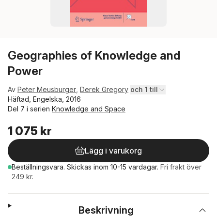
Geographies of Knowledge and
Power
Av
Peter Meusburger
,
Derek Gregory
och 1 till
Häftad, Engelska, 2016
Del 7 i serien
Knowledge and Space
1 075 kr
Lägg i varukorg
Beställningsvara.
Skickas
inom 10-15 vardagar
.
Fri frakt över
249 kr.
Beskrivning