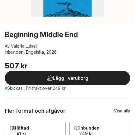
Beginning Middle End
Av
Valeria Luiselli
Inbunden, Engelska, 2026
507 kr
Lägg i varukorg
Skickas
.
Fri frakt över 249 kr.
Fler format och utgåvor
Visa alla
Häftad
Inbunden
191 kr
249 kr