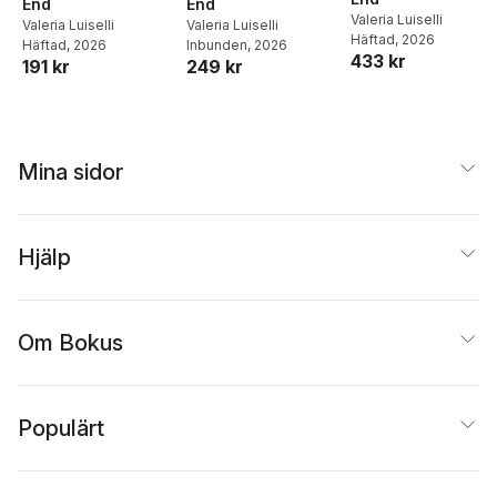
End
End
Valeria Luiselli
Valeria Luiselli
Valeria Luiselli
Häftad
, 2026
Häftad
, 2026
Inbunden
, 2026
433 kr
191 kr
249 kr
Mina sidor
Hjälp
Om Bokus
Populärt