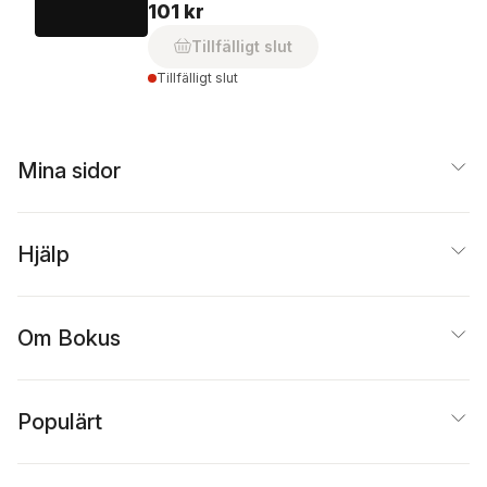
101 kr
Tillfälligt slut
Tillfälligt slut
Mina sidor
Hjälp
Om Bokus
Populärt