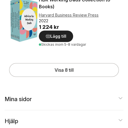
Books)
Harvard Business Review Press
2022
1 224 kr
Lägg till
Skickas
inom 5-8 vardagar
Visa 8 till
Mina sidor
Hjälp