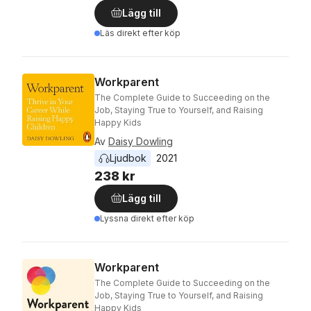
Lägg till
Läs direkt efter köp
Workparent
The Complete Guide to Succeeding on the
Job, Staying True to Yourself, and Raising
Happy Kids
Av
Daisy Dowling
Ljudbok
2021
238 kr
Lägg till
Lyssna direkt efter köp
Workparent
The Complete Guide to Succeeding on the
Job, Staying True to Yourself, and Raising
Happy Kids