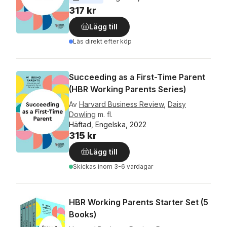
317 kr
Lägg till
Läs direkt efter köp
Succeeding as a First-Time Parent
(HBR Working Parents Series)
Av
Harvard Business Review
,
Daisy
Dowling
m. fl.
Häftad, Engelska, 2022
315 kr
Lägg till
Skickas
inom 3-6 vardagar
HBR Working Parents Starter Set (5
Books)