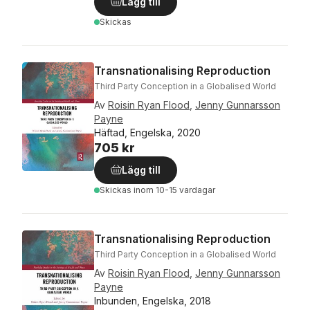
Lägg till
Skickas
Transnationalising Reproduction
Third Party Conception in a Globalised World
Av
Roisin Ryan Flood
,
Jenny Gunnarsson
Payne
Häftad, Engelska, 2020
705 kr
Lägg till
Skickas
inom 10-15 vardagar
Transnationalising Reproduction
Third Party Conception in a Globalised World
Av
Roisin Ryan Flood
,
Jenny Gunnarsson
Payne
Inbunden, Engelska, 2018