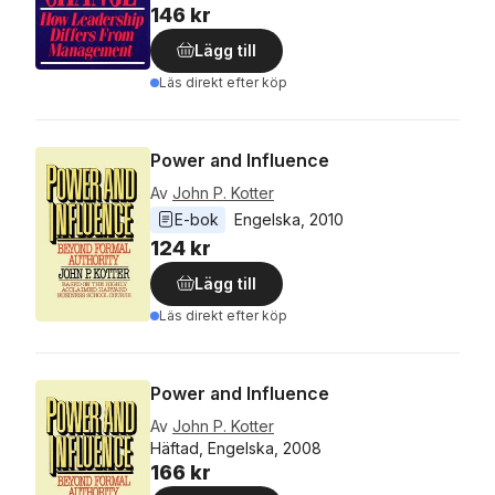
146 kr
Lägg till
Läs direkt efter köp
Power and Influence
Av
John P. Kotter
E-bok
Engelska
, 
2010
124 kr
Lägg till
Läs direkt efter köp
Power and Influence
Av
John P. Kotter
Häftad, Engelska, 2008
166 kr