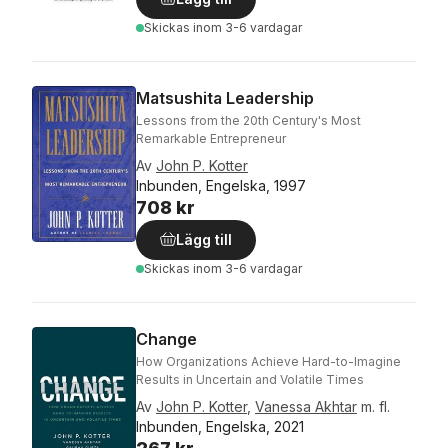
Skickas
inom 3-6 vardagar
Matsushita Leadership
Lessons from the 20th Century's Most
Remarkable Entrepreneur
Av
John P. Kotter
Inbunden, Engelska, 1997
708 kr
Lägg till
Skickas
inom 3-6 vardagar
Change
How Organizations Achieve Hard-to-Imagine
Results in Uncertain and Volatile Times
Av
John P. Kotter
,
Vanessa Akhtar
m. fl.
Inbunden, Engelska, 2021