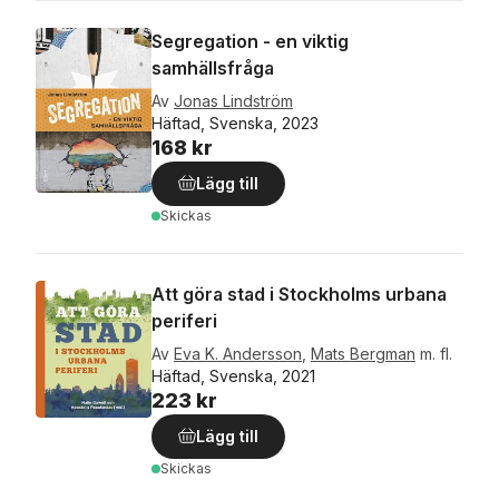
Segregation - en viktig
samhällsfråga
Av
Jonas Lindström
Häftad, Svenska, 2023
168 kr
Lägg till
Skickas
Att göra stad i Stockholms urbana
periferi
Av
Eva K. Andersson
,
Mats Bergman
m. fl.
Häftad, Svenska, 2021
223 kr
Lägg till
Skickas