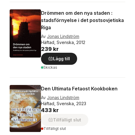
Drömmen om den nya staden :
stadsförnyelse i det postsovjetiska
Riga
Av
Jonas Lindström
Häftad, Svenska, 2012
239 kr
Lägg till
Skickas
Den Ultimata Fetaost Kookboken
Av
Jonas Lindström
Häftad, Svenska, 2023
433 kr
Tillfälligt slut
Tillfälligt slut