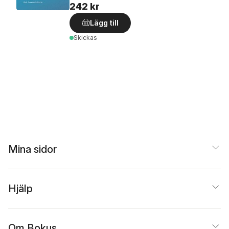
242 kr
Lägg till
Skickas
Mina sidor
Hjälp
Om Bokus