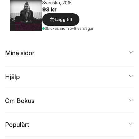
Svenska, 2015
93 kr
Lägg till
Skickas
inom 5-8 vardagar
Mina sidor
Hjälp
Om Bokus
Populärt