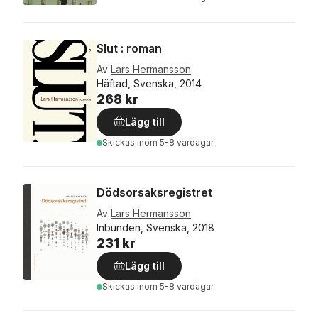
Slut : roman
Av
Lars Hermansson
Häftad, Svenska, 2014
268 kr
Lägg till
Skickas
inom 5-8 vardagar
Dödsorsaksregistret
Av
Lars Hermansson
Inbunden, Svenska, 2018
231 kr
Lägg till
Skickas
inom 5-8 vardagar