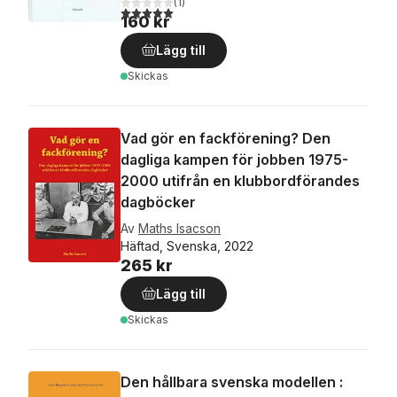
(
1
)
5,0
utav 5 stjärnor. Totalt antal röster:
160 kr
Lägg till
Skickas
Vad gör en fackförening? Den
dagliga kampen för jobben 1975-
2000 utifrån en klubbordförandes
dagböcker
Av
Maths Isacson
Häftad, Svenska, 2022
265 kr
Lägg till
Skickas
Den hållbara svenska modellen :