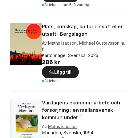
Skickas
inom 5-8 vardagar
Plats, kunskap, kultur : insatt eller
utsatt i Bergslagen
Av
Maths Isacson
,
Michael Gustavsson
m.
fl.
Kartonnage, Svenska, 2025
286 kr
Lägg till
Skickas
Vardagens ekonomi : arbete och
försörjning i en mellansvensk
kommun under 1
Av
Maths Isacson
Inbunden, Svenska, 1994