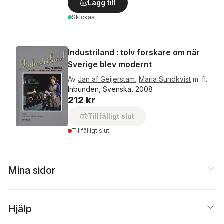
Lägg till
Skickas
Industriland : tolv forskare om när
Sverige blev modernt
Av
Jan af Geijerstam
,
Maria Sundkvist
m. fl.
Inbunden, Svenska, 2008
212 kr
Tillfälligt slut
Tillfälligt slut
Mina sidor
Hjälp