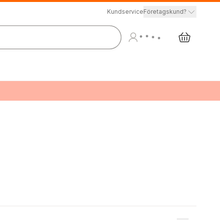
Kundservice
Företagskund?