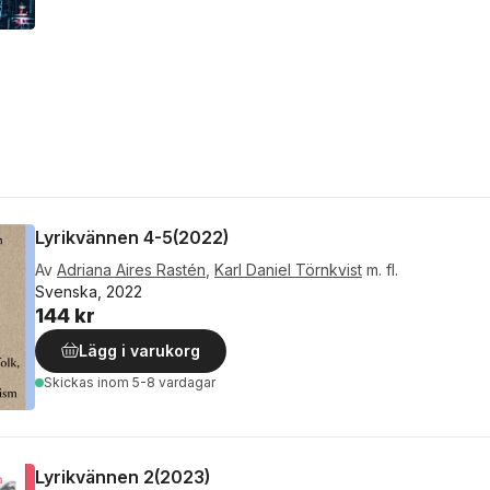
Lyrikvännen 4-5(2022)
Av
Adriana Aires Rastén
,
Karl Daniel Törnkvist
m. fl.
Svenska, 2022
144 kr
Lägg i varukorg
Skickas
inom 5-8 vardagar
Lyrikvännen 2(2023)