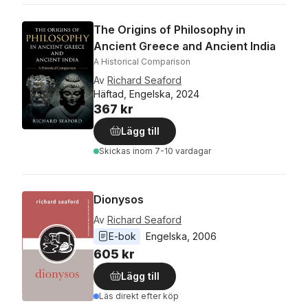
The Origins of Philosophy in
Ancient Greece and Ancient India
A Historical Comparison
Av
Richard Seaford
Häftad, Engelska, 2024
367 kr
Lägg till
Skickas
inom 7-10 vardagar
Dionysos
Av
Richard Seaford
E-bok
Engelska
, 
2006
605 kr
Lägg till
Läs direkt efter köp