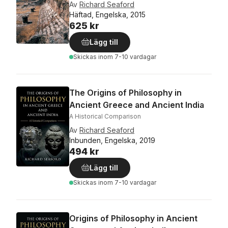
Av
Richard Seaford
Häftad, Engelska, 2015
625 kr
Lägg till
Skickas
inom 7-10 vardagar
The Origins of Philosophy in
Ancient Greece and Ancient India
A Historical Comparison
Av
Richard Seaford
Inbunden, Engelska, 2019
494 kr
Lägg till
Skickas
inom 7-10 vardagar
Origins of Philosophy in Ancient