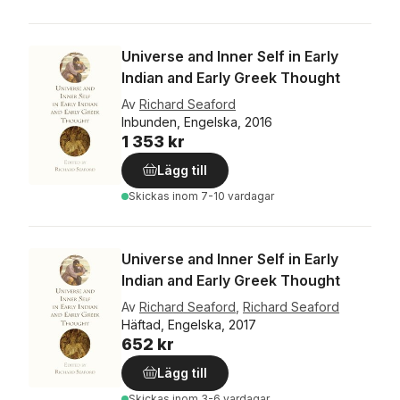
Universe and Inner Self in Early
Indian and Early Greek Thought
Av
Richard Seaford
Inbunden, Engelska, 2016
1 353 kr
Lägg till
Skickas
inom 7-10 vardagar
Universe and Inner Self in Early
Indian and Early Greek Thought
Av
Richard Seaford
,
Richard Seaford
Häftad, Engelska, 2017
652 kr
Lägg till
Skickas
inom 3-6 vardagar