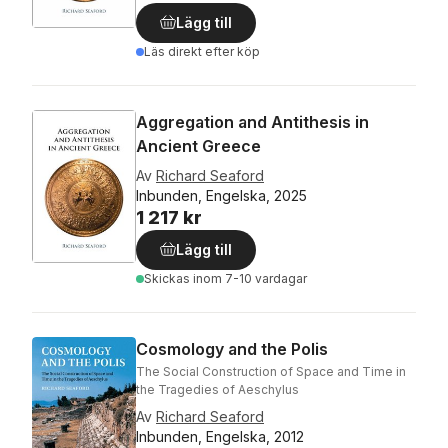
Lägg till
Läs direkt efter köp
Aggregation and Antithesis in
Ancient Greece
Av
Richard Seaford
Inbunden, Engelska, 2025
1 217 kr
Lägg till
Skickas
inom 7-10 vardagar
Cosmology and the Polis
The Social Construction of Space and Time in
the Tragedies of Aeschylus
Av
Richard Seaford
Inbunden, Engelska, 2012