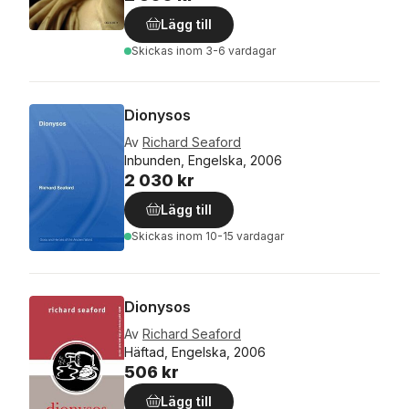
Lägg till
Skickas
inom 3-6 vardagar
Dionysos
Av
Richard Seaford
Inbunden, Engelska, 2006
2 030 kr
Lägg till
Skickas
inom 10-15 vardagar
Dionysos
Av
Richard Seaford
Häftad, Engelska, 2006
506 kr
Lägg till