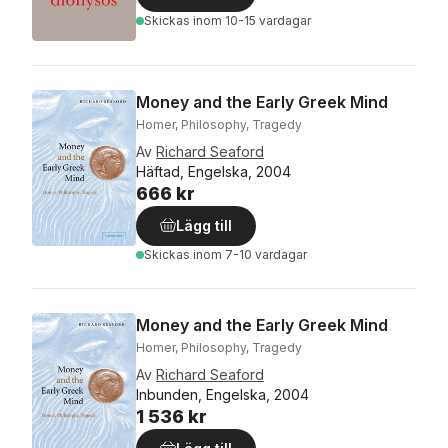
Skickas
inom 10-15 vardagar
Money and the Early Greek Mind
Homer, Philosophy, Tragedy
Av
Richard Seaford
Häftad, Engelska, 2004
666 kr
Lägg till
Skickas
inom 7-10 vardagar
Money and the Early Greek Mind
Homer, Philosophy, Tragedy
Av
Richard Seaford
Inbunden, Engelska, 2004
1 536 kr