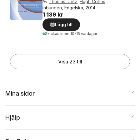
Av
Thomas Dietz
,
Hugh Collins
Inbunden, Engelska, 2014
1 139 kr
Lägg till
Skickas
inom 10-15 vardagar
Visa 23 till
Mina sidor
Hjälp