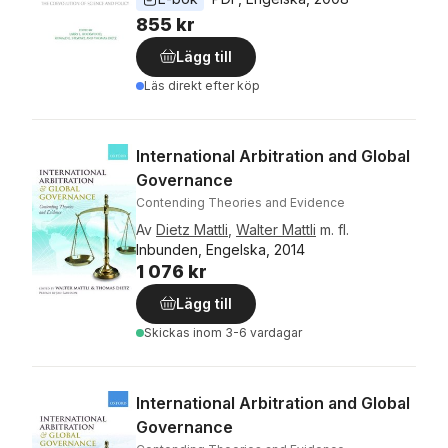
855 kr
Lägg till
Läs direkt efter köp
International Arbitration and Global
Governance
Contending Theories and Evidence
Av
Dietz Mattli
,
Walter Mattli
m. fl.
Inbunden, Engelska, 2014
1 076 kr
Lägg till
Skickas
inom 3-6 vardagar
International Arbitration and Global
Governance