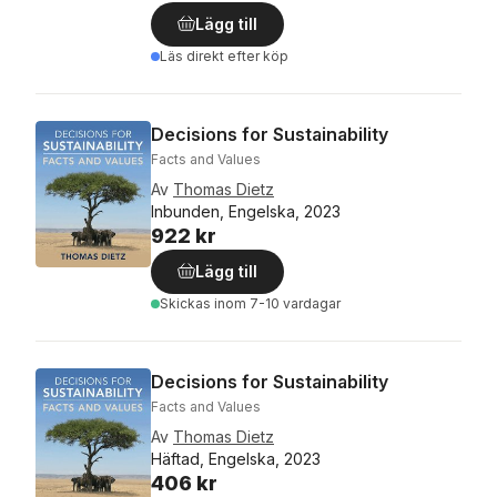
Lägg till
Läs direkt efter köp
Decisions for Sustainability
Facts and Values
Av
Thomas Dietz
Inbunden, Engelska, 2023
922 kr
Lägg till
Skickas
inom 7-10 vardagar
Decisions for Sustainability
Facts and Values
Av
Thomas Dietz
Häftad, Engelska, 2023
406 kr