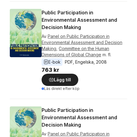
Public Participation in
Environmental Assessment and
Decision Making
Av
Panel on Public Participation in
Environmental Assessment and Decision
Making
,
Committee on the Human
Dimensions of Global Change
m. fl.
E-bok
PDF
, 
Engelska
, 
2008
763 kr
Lägg till
Läs direkt efter köp
Public Participation in
Environmental Assessment and
Decision Making
Av
Panel on Public Participation in