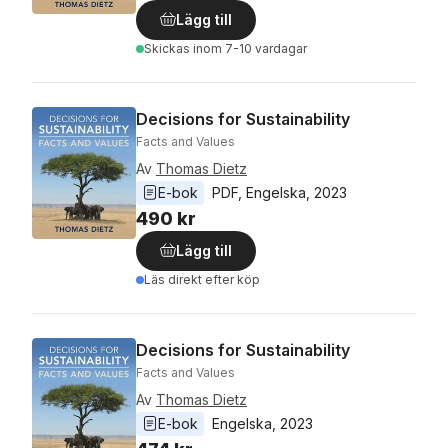
Lägg till
Skickas
inom 7-10 vardagar
Decisions for Sustainability
Facts and Values
Av
Thomas Dietz
E-bok
PDF
, 
Engelska
, 
2023
490 kr
Lägg till
Läs direkt efter köp
Decisions for Sustainability
Facts and Values
Av
Thomas Dietz
E-bok
Engelska
, 
2023