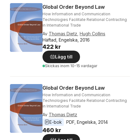
Global Order Beyond Law
How Information and Communication
Technologies Facilitate Relational Contracting
in International Trade
Av
Thomas Dietz
,
Hugh Collins
Häftad, Engelska, 2016
422 kr
Lägg till
Skickas
inom 10-15 vardagar
Global Order Beyond Law
How Information and Communication
Technologies Facilitate Relational Contracting
in International Trade
Av
Thomas Dietz
E-bok
PDF
, 
Engelska
, 
2014
460 kr