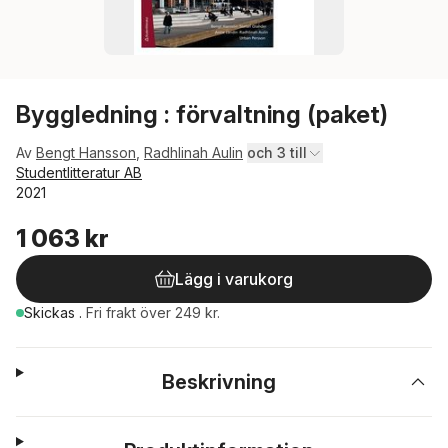
Byggledning : förvaltning (paket)
Av
Bengt Hansson
,
Radhlinah Aulin
och 3 till
Studentlitteratur AB
2021
1 063 kr
Lägg i varukorg
Skickas
.
Fri frakt över 249 kr.
Beskrivning