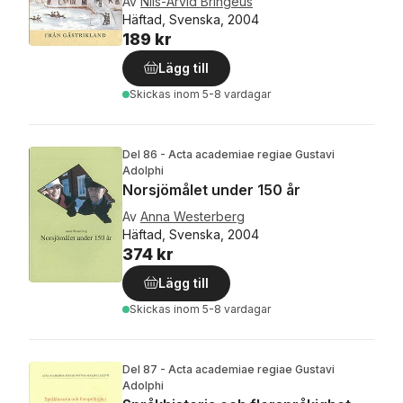
Av
Nils-Arvid Bringéus
Häftad, Svenska, 2004
189 kr
Lägg till
Skickas
inom 5-8 vardagar
Del 86 - Acta academiae regiae Gustavi
Adolphi
Norsjömålet under 150 år
Av
Anna Westerberg
Häftad, Svenska, 2004
374 kr
Lägg till
Skickas
inom 5-8 vardagar
Del 87 - Acta academiae regiae Gustavi
Adolphi