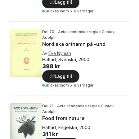
Lägg till
Skickas
inom 5-8 vardagar
Del 70 - Acta academiae regiae Gustavi
Adolphi
Nordiska ortnamn på -und
Av
Eva Nyman
Häftad, Svenska, 2000
398 kr
Lägg till
Skickas
inom 5-8 vardagar
Del 71 - Acta academiae regiae Gustavi
Adolphi
Food from nature
Häftad, Engelska, 2000
311 kr