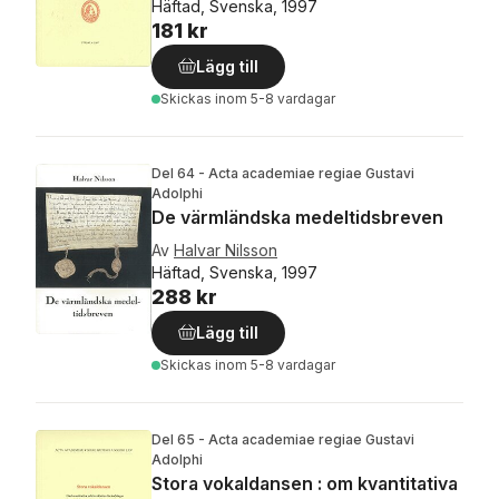
Häftad, Svenska, 1997
181 kr
Lägg till
Skickas
inom 5-8 vardagar
Del 64 - Acta academiae regiae Gustavi
Adolphi
De värmländska medeltidsbreven
Av
Halvar Nilsson
Häftad, Svenska, 1997
288 kr
Lägg till
Skickas
inom 5-8 vardagar
Del 65 - Acta academiae regiae Gustavi
Adolphi
Stora vokaldansen : om kvantitativa