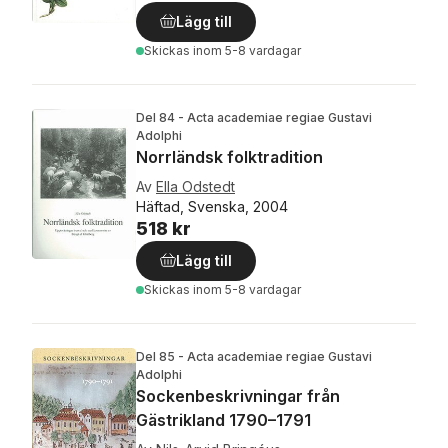
Lägg till
Skickas
inom 5-8 vardagar
Del 84 - Acta academiae regiae Gustavi
Adolphi
Norrländsk folktradition
Av
Ella Odstedt
Häftad, Svenska, 2004
518 kr
Lägg till
Skickas
inom 5-8 vardagar
Del 85 - Acta academiae regiae Gustavi
Adolphi
Sockenbeskrivningar från
Gästrikland 1790–1791