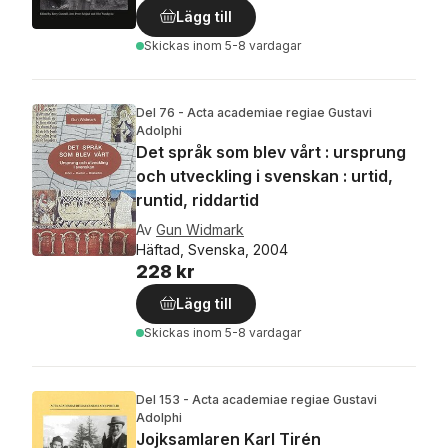
Lägg till
Skickas
inom 5-8 vardagar
Del 76 - Acta academiae regiae Gustavi
Adolphi
Det språk som blev vårt : ursprung
och utveckling i svenskan : urtid,
runtid, riddartid
Av
Gun Widmark
Häftad, Svenska, 2004
228 kr
Lägg till
Skickas
inom 5-8 vardagar
Del 153 - Acta academiae regiae Gustavi
Adolphi
Jojksamlaren Karl Tirén