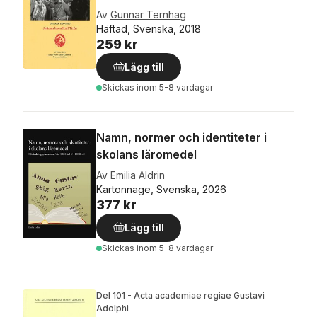
Av
Gunnar Ternhag
Häftad, Svenska, 2018
259 kr
Lägg till
Skickas
inom 5-8 vardagar
Namn, normer och identiteter i
skolans läromedel
Av
Emilia Aldrin
Kartonnage, Svenska, 2026
377 kr
Lägg till
Skickas
inom 5-8 vardagar
Del 101 - Acta academiae regiae Gustavi
Adolphi