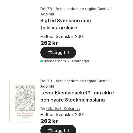
Del 78 - Acta academiae regiae Gustavi
Adolphi
Sigfrid Svensson som
folklivsforskare
Häftad, Svenska, 2001
262 kr
Lägg till
Skickas
inom 5-8 vardagar
Del 79 - Acta academiae regiae Gustavi
Adolphi
Lever Ekenssnacket? : om äldre
och nyare Stockholmsslang
Av
Ulla-Britt Kotsinas
Häftad, Svenska, 2001
262 kr
Lägg till