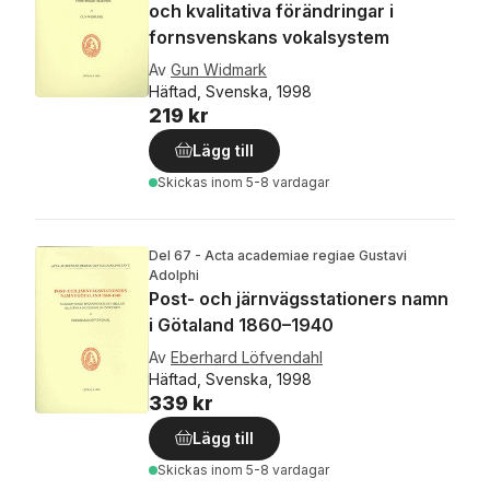
och kvalitativa förändringar i
fornsvenskans vokalsystem
Av
Gun Widmark
Häftad, Svenska, 1998
219 kr
Lägg till
Skickas
inom 5-8 vardagar
Del 67 - Acta academiae regiae Gustavi
Adolphi
Post- och järnvägsstationers namn
i Götaland 1860–1940
Av
Eberhard Löfvendahl
Häftad, Svenska, 1998
339 kr
Lägg till
Skickas
inom 5-8 vardagar