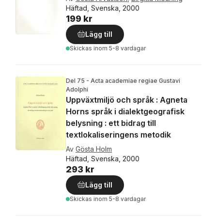
Häftad, Svenska, 2000
199 kr
Lägg till
Skickas
inom 5-8 vardagar
Del 75 - Acta academiae regiae Gustavi
Adolphi
Uppväxtmiljö och språk : Agneta
Horns språk i dialektgeografisk
belysning : ett bidrag till
textlokaliseringens metodik
Av
Gösta Holm
Häftad, Svenska, 2000
293 kr
Lägg till
Skickas
inom 5-8 vardagar