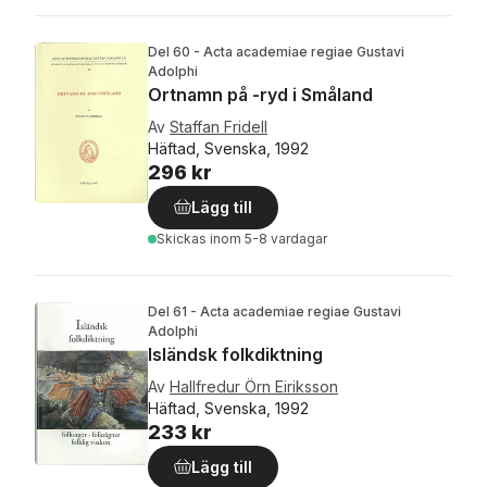
Del 60 - Acta academiae regiae Gustavi
Adolphi
Ortnamn på -ryd i Småland
Av
Staffan Fridell
Häftad, Svenska, 1992
296 kr
Lägg till
Skickas
inom 5-8 vardagar
Del 61 - Acta academiae regiae Gustavi
Adolphi
Isländsk folkdiktning
Av
Hallfredur Örn Eiriksson
Häftad, Svenska, 1992
233 kr
Lägg till