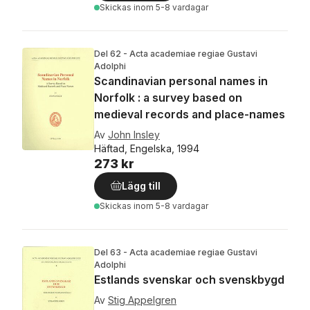
Skickas
inom 5-8 vardagar
Del 62 - Acta academiae regiae Gustavi
Adolphi
Scandinavian personal names in
Norfolk : a survey based on
medieval records and place-names
Av
John Insley
Häftad, Engelska, 1994
273 kr
Lägg till
Skickas
inom 5-8 vardagar
Del 63 - Acta academiae regiae Gustavi
Adolphi
Estlands svenskar och svenskbygd
Av
Stig Appelgren