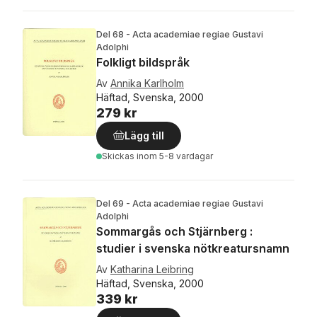
Del 68 - Acta academiae regiae Gustavi
Adolphi
Folkligt bildspråk
Av
Annika Karlholm
Häftad, Svenska, 2000
279 kr
Lägg till
Skickas
inom 5-8 vardagar
Del 69 - Acta academiae regiae Gustavi
Adolphi
Sommargås och Stjärnberg :
studier i svenska nötkreatursnamn
Av
Katharina Leibring
Häftad, Svenska, 2000
339 kr