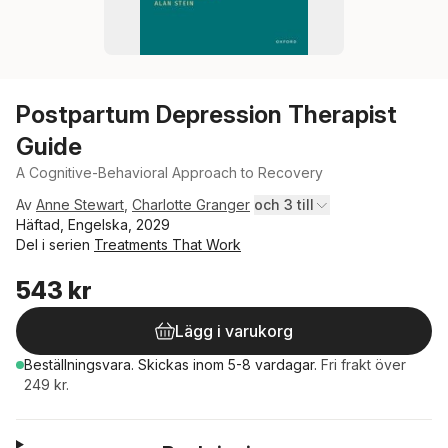
Postpartum Depression Therapist
Guide
A Cognitive-Behavioral Approach to Recovery
Av
Anne Stewart
,
Charlotte Granger
och 3 till
Häftad, Engelska, 2029
Del i serien
Treatments That Work
543 kr
Lägg i varukorg
Beställningsvara.
Skickas
inom 5-8 vardagar
.
Fri frakt över
249 kr.