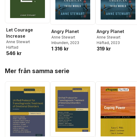
Let Courage
Angry Planet
Angry Planet
Increase
Anne Stewart
Anne Stewart
Anne Stewart
Inbunden
, 2023
Häftad
, 2023
Häftad
1 316 kr
319 kr
546 kr
Hoppa över listan
Mer från samma serie