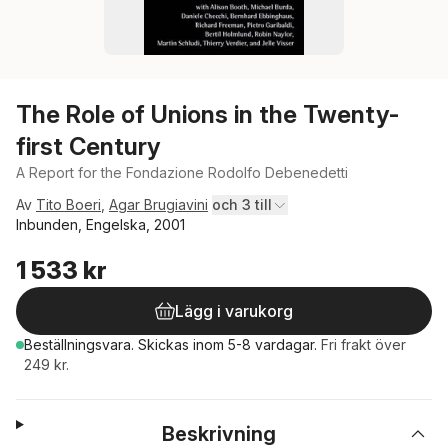
The Role of Unions in the Twenty-
first Century
A Report for the Fondazione Rodolfo Debenedetti
Av
Tito Boeri
,
Agar Brugiavini
och 3 till
Inbunden, Engelska, 2001
1 533 kr
Lägg i varukorg
Beställningsvara.
Skickas
inom 5-8 vardagar
.
Fri frakt över
249 kr.
Beskrivning