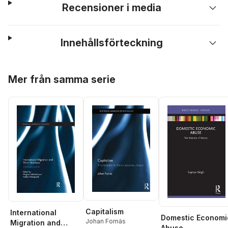
Recensioner i media
Innehållsförteckning
Hoppa över listan
Mer från samma serie
Capitalism
International
Domestic Economi
Johan Fornäs
Migration and
Abuse