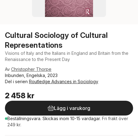
Cultural Sociology of Cultural
Representations
Visions of Italy and the Italians in England and Britain from the
Renaissance to the Present Day
Av
Christopher Thorpe
Inbunden, Engelska, 2023
Del i serien
Routledge Advances in Sociology
2 458 kr
Lägg i varukorg
Beställningsvara.
Skickas
inom 10-15 vardagar
.
Fri frakt över
249 kr.