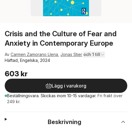
Crisis and the Culture of Fear and
Anxiety in Contemporary Europe
Av
Carmen Zamorano Llena
,
Jonas Stier
och 1 till
Häftad, Engelska, 2024
603 kr
Lägg i varukorg
Beställningsvara.
Skickas
inom 10-15 vardagar
.
Fri frakt över
249 kr.
Beskrivning