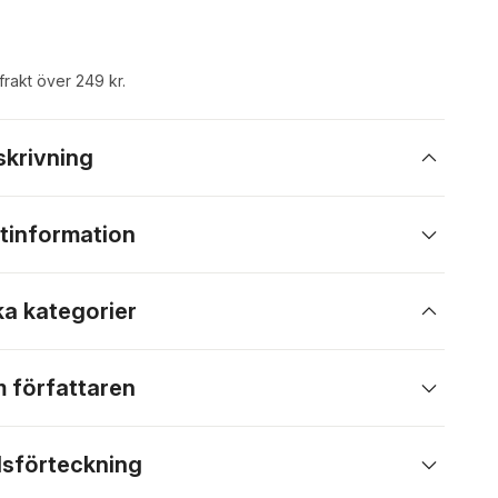
 frakt över 249 kr.
skrivning
tinformation
ka kategorier
 författaren
lsförteckning