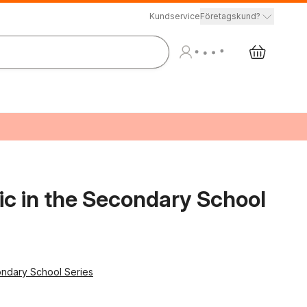
Kundservice
Företagskund?
ic in the Secondary School
ondary School Series