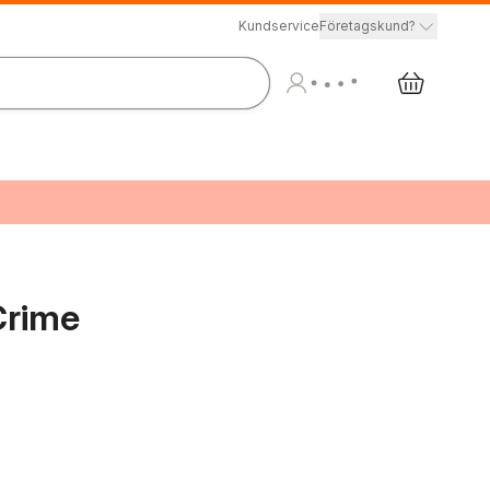
Kundservice
Företagskund?
Crime