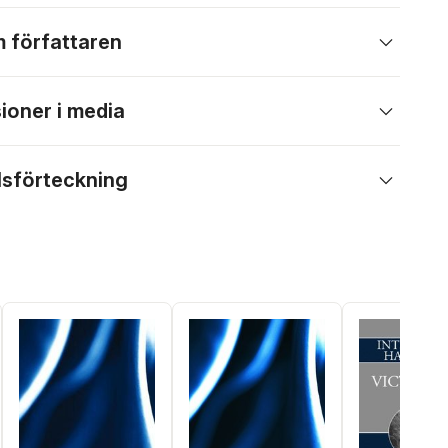
 författaren
ioner i media
lsförteckning