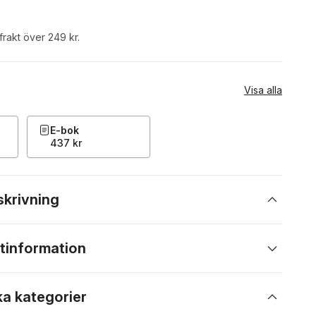
 frakt över 249 kr.
Visa alla
E-bok
437 kr
skrivning
tinformation
ka kategorier