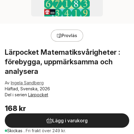
Provläs
Lärpocket Matematiksvårigheter :
förebygga, uppmärksamma och
analysera
Av
Ingela Sandberg
Häftad, Svenska, 2026
Del i serien
Lärpocket
168 kr
Lägg i varukorg
Skickas
.
Fri frakt över 249 kr.