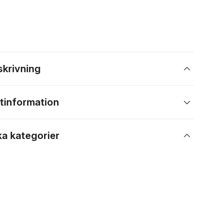
skrivning
tinformation
ka kategorier