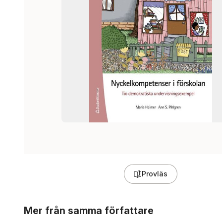
Provläs
Hoppa över listan
Mer från samma författare