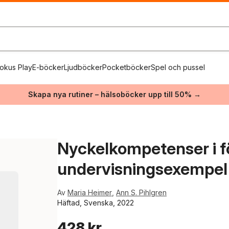
okus Play
E-böcker
Ljudböcker
Pocketböcker
Spel och pussel
Skapa nya rutiner – hälsoböcker upp till 50% →
Nyckelkompetenser i fö
undervisningsexempel
Av
Maria Heimer
,
Ann S. Pihlgren
Häftad, Svenska, 2022
428 kr