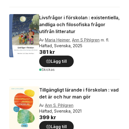
Livsfrågor i förskolan : existentiella,
andliga och filosofiska frågor
utifrån litteratur
Av
Maria Heimer
,
Ann S Pihlgren
m. fl.
Häftad, Svenska, 2025
381 kr
Lägg till
Skickas
Tillgängligt lärande i förskolan : vad
det är och hur man gör
Av
Ann S. Pihlgren
Häftad, Svenska, 2021
399 kr
Lägg till