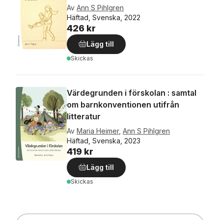
Av
Ann S Pihlgren
Häftad, Svenska, 2022
426 kr
Lägg till
Skickas
Värdegrunden i förskolan : samtal
om barnkonventionen utifrån
litteratur
Av
Maria Heimer
,
Ann S Pihlgren
Häftad, Svenska, 2023
419 kr
Lägg till
Skickas