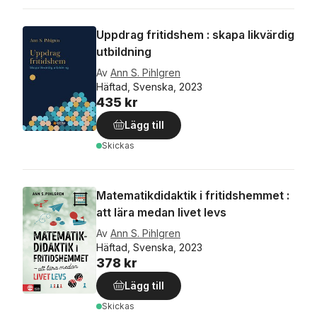
Uppdrag fritidshem : skapa likvärdig
utbildning
Av
Ann S. Pihlgren
Häftad, Svenska, 2023
435 kr
Lägg till
Skickas
Matematikdidaktik i fritidshemmet :
att lära medan livet levs
Av
Ann S. Pihlgren
Häftad, Svenska, 2023
378 kr
Lägg till
Skickas