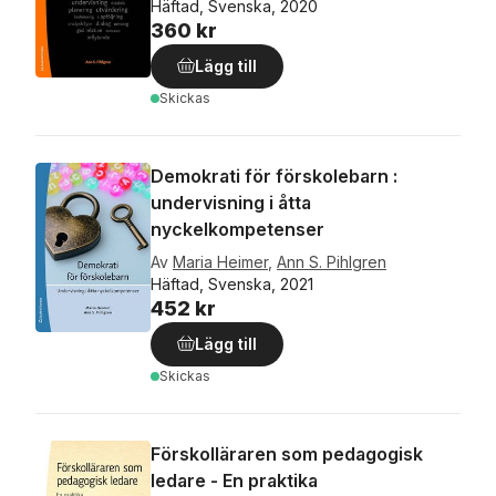
Häftad, Svenska, 2020
360 kr
Lägg till
Skickas
Demokrati för förskolebarn :
undervisning i åtta
nyckelkompetenser
Av
Maria Heimer
,
Ann S. Pihlgren
Häftad, Svenska, 2021
452 kr
Lägg till
Skickas
Förskolläraren som pedagogisk
ledare - En praktika